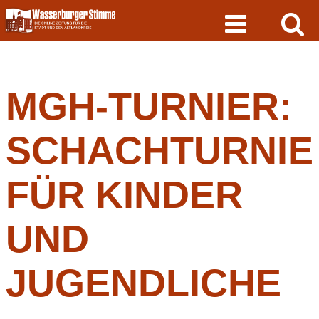
Skip
to
content
MGH-TURNIER:
SCHACHTURNIE
FÜR KINDER
UND
JUGENDLICHE