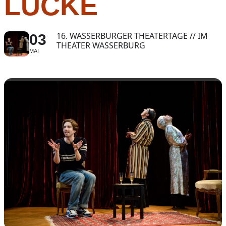
LÜCKE
16. WASSERBURGER THEATERTAGE // IM
03
THEATER WASSERBURG
MAI