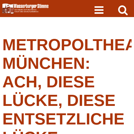
Skip
to
content
METROPOLTHE
MÜNCHEN:
ACH, DIESE
LÜCKE, DIESE
ENTSETZLICHE