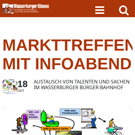
Skip
to
content
MARKTTREFFE
MIT INFOABEND
AUSTAUSCH VON TALENTEN UND SACHEN
18
IM WASSERBURGER BÜRGER-BAHNHOF
OKT