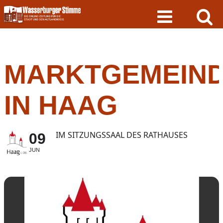
Skip
to
content
MARKTGEMEIND
IN HAAG
IM SITZUNGSSAAL DES RATHAUSES
09
JUN