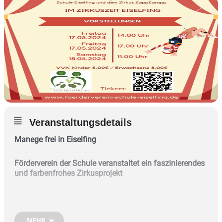
Veranstaltungsdetails
Manege frei in Eiselfing
Förderverein der Schule veranstaltet ein faszinierendes
und farbenfrohes Zirkusprojekt
Der Förderverein der Schule Eiselfing
veranstaltet ein faszinierendes und
MEHR