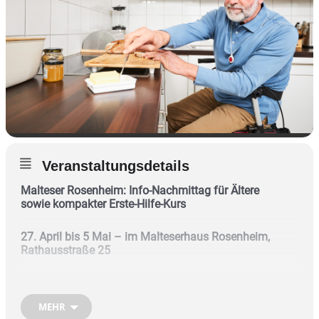
Veranstaltungsdetails
Malteser Rosenheim: Info-Nachmittag für Ältere
sowie kompakter Erste-Hilfe-Kurs
27. April bis 5 Mai –
im Malteserhaus Rosenheim,
Rathausstraße 25
Wie Hilfsmittel, Dienstleistungen und Erste-
MEHR
Hilfe-Kenntnisse zu einem guten Lebensabend