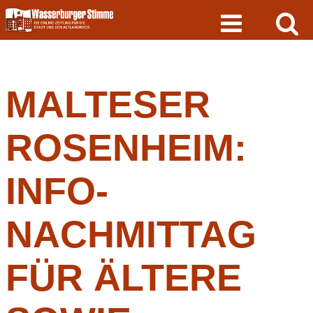
Skip
to
content
MALTESER
ROSENHEIM:
INFO-
NACHMITTAG
FÜR ÄLTERE