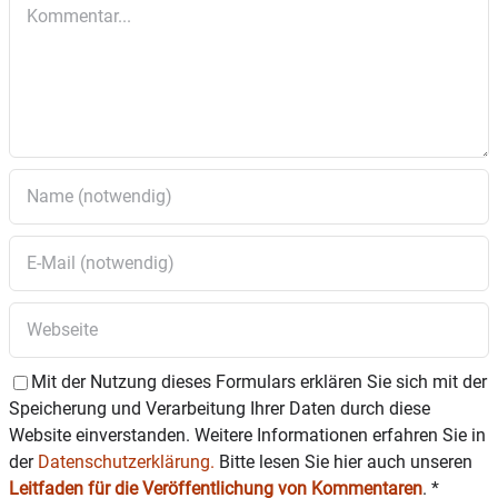
Kommentar
Der Gemeinderat stimmte einem Zuschuss von 1.500
Euro zur Ausrichtung der diesjährigen Maibaumfeier
mehrheitlich zu.
Das weitere Programm:
Mai Kesselfleischessen – 07. Mai Weinfest der Landjugend
Mit der Nutzung dieses Formulars erklären Sie sich mit der
Speicherung und Verarbeitung Ihrer Daten durch diese
Website einverstanden. Weitere Informationen erfahren Sie in
der
Datenschutzerklärung.
Bitte lesen Sie hier auch unseren
Leitfaden für die Veröffentlichung von Kommentaren
.
*