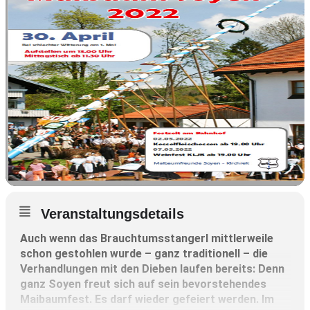
Veranstaltungsdetails
Auch wenn das Brauchtumsstangerl mittlerweile
schon gestohlen wurde – ganz traditionell – die
Verhandlungen mit den Dieben laufen bereits: Denn
ganz Soyen freut sich auf sein bevorstehendes
Maibaumfest. Es darf wieder gefeiert werden. Im