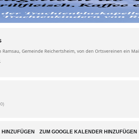
s
n Ramsau, Gemeinde Reichertsheim, von den Ortsvereinen ein Mai
.
0)
 HINZUFÜGEN
ZUM GOOGLE KALENDER HINZUFÜGEN