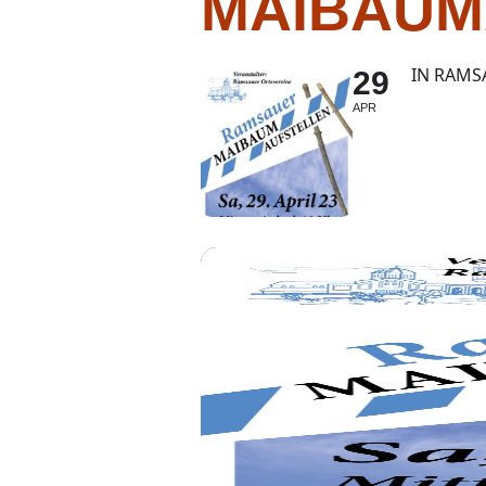
MAIBAUM
IN RAMS
29
APR