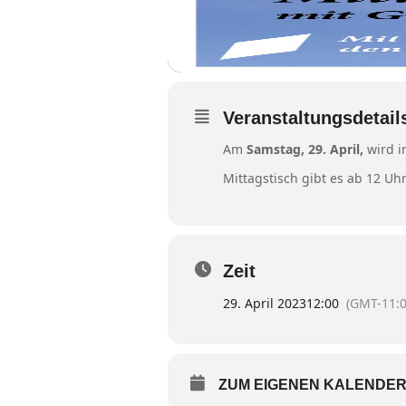
Veranstaltungsdetail
Am
Samstag, 29. April,
wird i
Mittagstisch gibt es ab 12 Uhr
Zeit
29. April 2023
12:00
(GMT-11:0
ZUM EIGENEN KALENDER