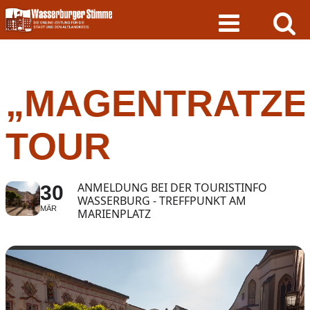
Skip
to
content
„MAGENTRATZE
TOUR
ANMELDUNG BEI DER TOURISTINFO
30
WASSERBURG - TREFFPUNKT AM
MÄR
MARIENPLATZ