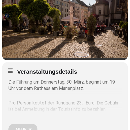
Veranstaltungsdetails
Die Führung am Donnerstag, 30. März, beginnt um 19
Uhr vor dem Rathaus am Marienplatz.
Pro Person kostet der Rundgang 23,- Euro. Die Gebühr
ist bei Anmeldung in der Touristinfo zu bezahlen.
Eine Absage ist bis drei Werktage vorher möglich. Die
Mindestteilnehmerzahl beträgt zehn Personen.
MEHR