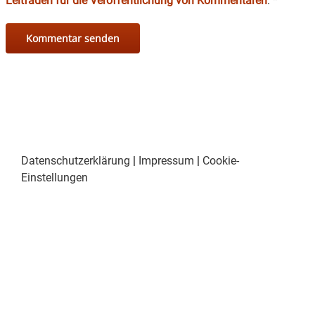
Leitfaden für die Veröffentlichung von Kommentaren
.
*
Datenschutzerklärung
|
Impressum
|
Cookie-
Einstellungen