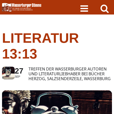
Skip
to
content
LITERATUR
13:13
TREFFEN DER WASSERBURGER AUTOREN
27
UND LITERATURLIEBHABER BEI BÜCHER
SEP
HERZOG, SALZSENDERZEILE, WASSERBURG