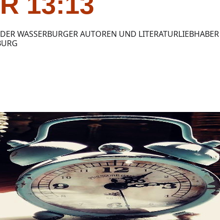
R 13:13
 DER WASSERBURGER AUTOREN UND LITERATURLIEBHABER 
BURG