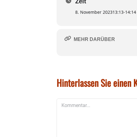
Zeit
8. November 2023
13:13
-
14:14
MEHR DARÜBER
Hinterlassen Sie einen
Kommentar