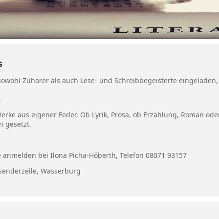
s
sowohl Zuhörer als auch Lese- und Schreibbegeisterte eingeladen,
.
ke aus eigener Feder. Ob Lyrik, Prosa, ob Erzählung, Roman oder 
 gesetzt.
e anmelden bei Ilona Picha-Höberth, Telefon 08071 93157
zsenderzeile, Wasserburg