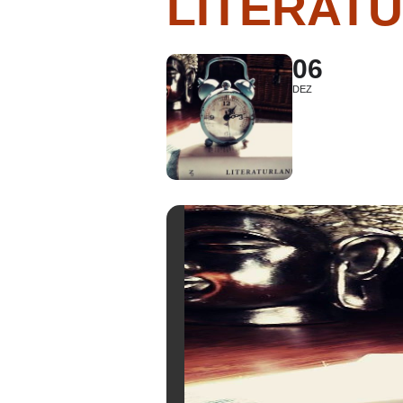
LITERATU
06
DEZ