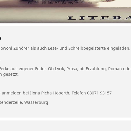
s
sowohl Zuhörer als auch Lese- und Schreibbegeisterte eingeladen,
.
ke aus eigener Feder. Ob Lyrik, Prosa, ob Erzählung, Roman oder 
 gesetzt.
e anmelden bei Ilona Picha-Höberth, Telefon 08071 93157
zsenderzeile, Wasserburg