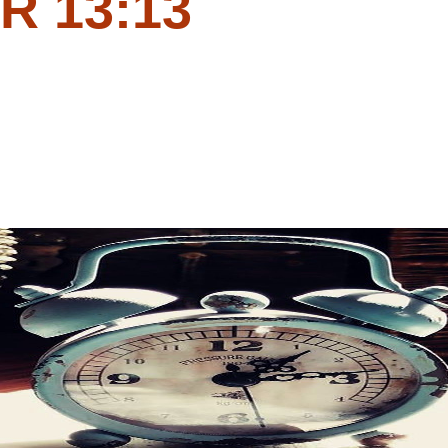
R 13:13