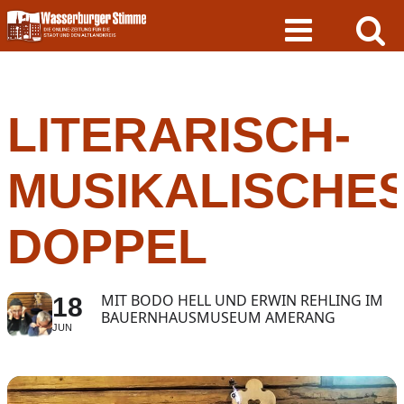
Skip
to
content
LITERARISCH-
MUSIKALISCHE
DOPPEL
MIT BODO HELL UND ERWIN REHLING IM
18
BAUERNHAUSMUSEUM AMERANG
JUN