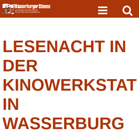
Skip
to
content
LESENACHT IN
DER
KINOWERKSTAT
IN
WASSERBURG