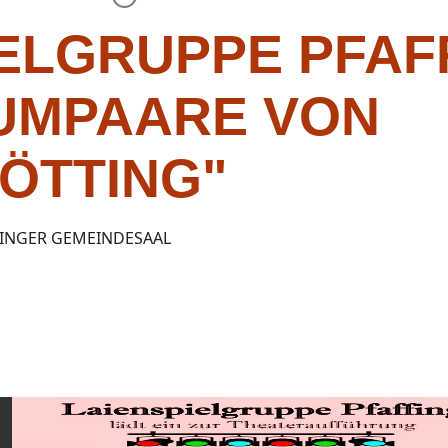
ELGRUPPE PFAFF
AUMPAARE VON
ÖTTING"
FINGER GEMEINDESAAL