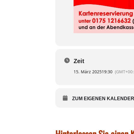
Zeit
15. März 2025
19:30
(GMT+00:
ZUM EIGENEN KALENDER
Hinterlassen Sie einen