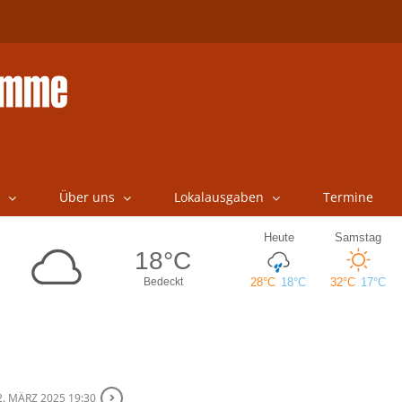
Über uns
Lokalausgaben
Termine
2. MÄRZ 2025 19:30