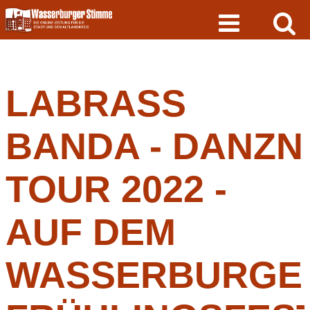
Skip
to
content
LABRASS
BANDA - DANZN
TOUR 2022 -
AUF DEM
WASSERBURGE