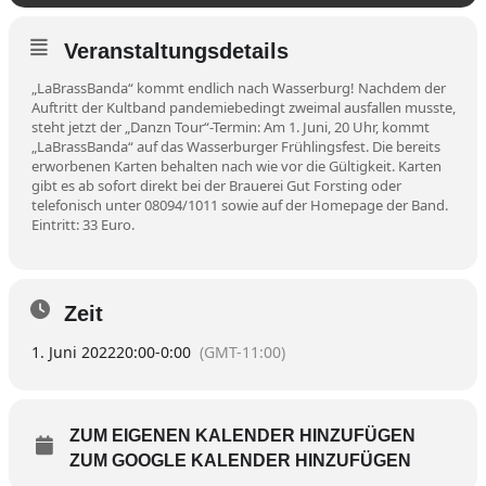
Veranstaltungsdetails
„LaBrassBanda“ kommt endlich nach Wasserburg! Nachdem der
Auftritt der Kultband pandemiebedingt zweimal ausfallen musste,
steht jetzt der „Danzn Tour“-Termin: Am 1. Juni, 20 Uhr, kommt
„LaBrassBanda“ auf das Wasserburger Frühlingsfest. Die bereits
erworbenen Karten behalten nach wie vor die Gültigkeit. Karten
gibt es ab sofort direkt bei der Brauerei Gut Forsting oder
telefonisch unter 08094/1011 sowie auf der Homepage der Band.
Eintritt: 33 Euro.
Zeit
1. Juni 2022
20:00
-
0:00
(GMT-11:00)
ZUM EIGENEN KALENDER HINZUFÜGEN
ZUM GOOGLE KALENDER HINZUFÜGEN