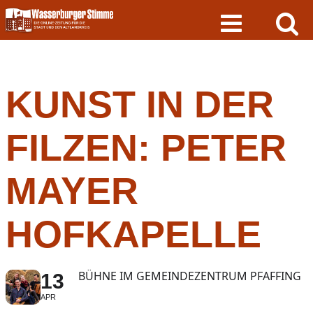
Skip
to
content
KUNST IN DER
FILZEN: PETER
MAYER
HOFKAPELLE
BÜHNE IM GEMEINDEZENTRUM PFAFFING
13
APR