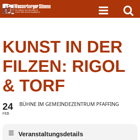
Skip
to
content
KUNST IN DER
FILZEN: RIGOL
& TORF
BÜHNE IM GEMEINDEZENTRUM PFAFFING
24
FEB
Veranstaltungsdetails