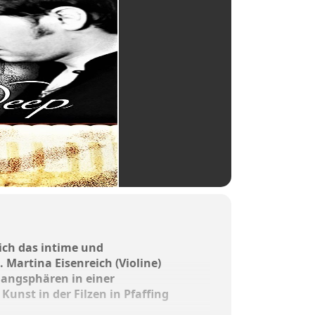
ich das intime und
Martina Eisenreich (Violine)
angsphären in einer
Kunst in der Filzen in Pfaffing