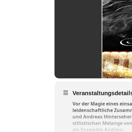
Veranstaltungsdetail
Vor der Magie eines eins
leidenschaftliche Zusamm
und Andreas Hinterseher
stilistischen Melange von
als Ensemble Andima.