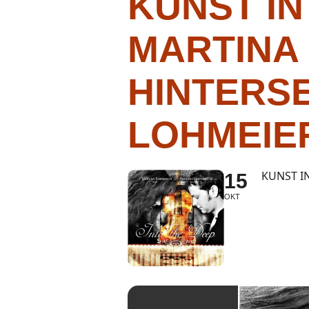
KUNST IN
MARTINA 
HINTERS
LOHMEIE
KUNST IN
15
OKT