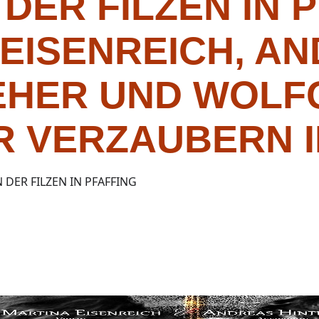
 DER FILZEN IN 
EISENREICH, A
EHER UND WOL
R VERZAUBERN I
 DER FILZEN IN PFAFFING