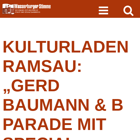
Skip
to
content
KULTURLADEN
RAMSAU:
„GERD
BAUMANN & B
PARADE MIT