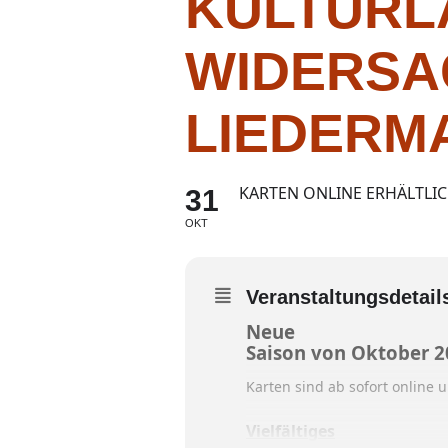
KULTURL
WIDERSA
LIEDERM
KARTEN ONLINE ERHÄLTLI
31
OKT
Veranstaltungsdetail
Neue
Saison von Oktober 
Karten sind ab sofort online 
Vielfältiges