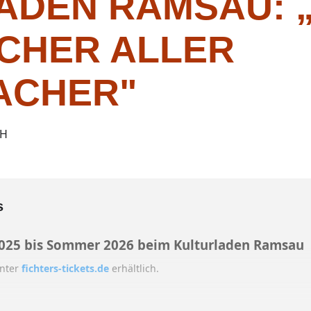
ADEN RAMSAU: 
CHER ALLER
ACHER"
CH
s
2025 bis Sommer 2026 beim Kulturladen Ramsau
unter
fichters-tickets.de
erhältlich.