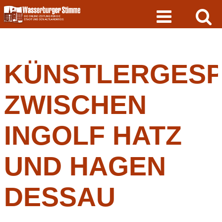
Skip
to
content
KÜNSTLERGES
ZWISCHEN
INGOLF HATZ
UND HAGEN
DESSAU