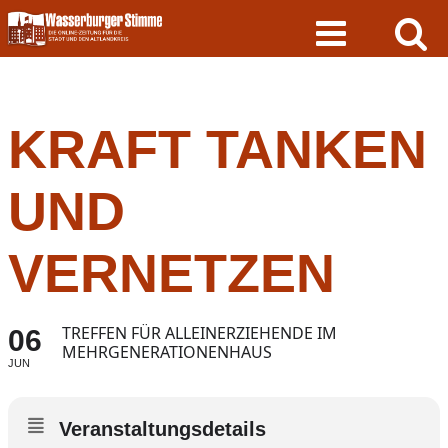
Skip
to
content
KRAFT TANKEN
UND
VERNETZEN
TREFFEN FÜR ALLEINERZIEHENDE IM
06
MEHRGENERATIONENHAUS
JUN
Veranstaltungsdetails