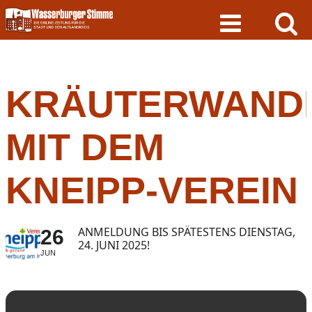
Skip
to
content
KRÄUTERWAND
MIT DEM
KNEIPP-VEREIN
ANMELDUNG BIS SPÄTESTENS DIENSTAG,
26
24. JUNI 2025!
JUN