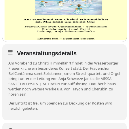
Veranstaltungsdetails
Am Vorabend zu Christi Himmelfahrt findet in der Wasserburger
Frauenkirche ein besonderes Konzert statt. Der Frauenchor
BellCantánima samt Solistinnen, einem Streichquartett und Orgel
bringt unter der Leitung von Anja Schwarze-Janka die MISSA
SANCTI ALOYSII v. J. M. HAYDN zur Aufführung. Darüber hinaus
werden noch weitere Werke u.a. von Haydn und Cherubini zu
hören sein.
Der Eintritt ist frei, um Spenden zur Deckung der Kosten wird
herzlich gebeten.