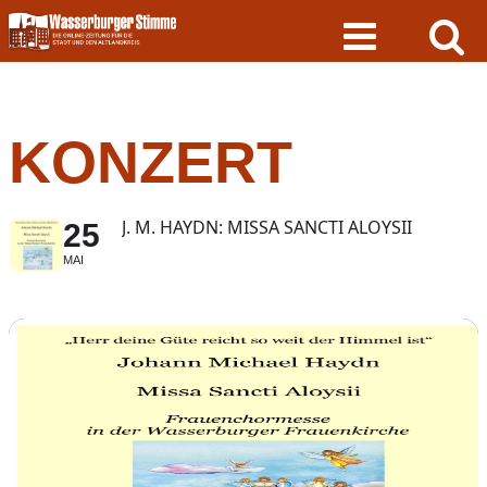
Skip
to
content
KONZERT
J. M. HAYDN: MISSA SANCTI ALOYSII
25
MAI