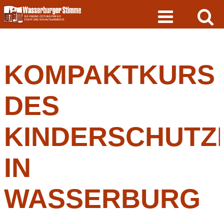
Skip
to
content
KOMPAKTKURS
DES
KINDERSCHUTZ
IN
WASSERBURG