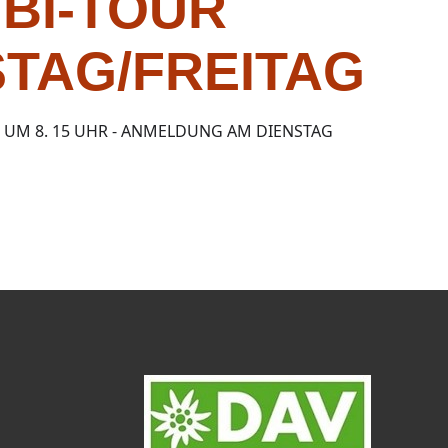
BI-TOUR
TAG/FREITAG
 UM 8. 15 UHR - ANMELDUNG AM DIENSTAG