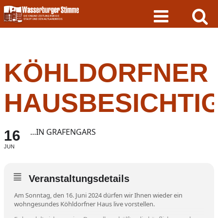
Skip
to
content
KÖHLDORFNER
HAUSBESICHTI
...IN GRAFENGARS
16
JUN
Veranstaltungsdetails
Am Sonntag, den 16. Juni 2024 dürfen wir Ihnen wieder ein
wohngesundes Köhldorfner Haus live vorstellen.