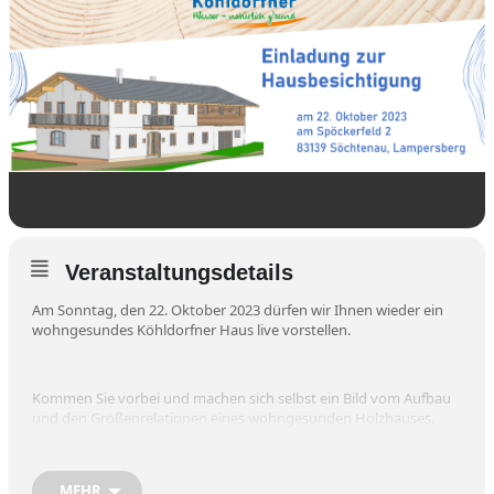
Veranstaltungsdetails
Am Sonntag, den 22. Oktober 2023 dürfen wir Ihnen wieder ein
wohngesundes Köhldorfner Haus live vorstellen.
Kommen Sie vorbei und machen sich selbst ein Bild vom Aufbau
und den Größenrelationen eines wohngesunden Holzhauses.
Datum: 22. Oktober 2023
MEHR