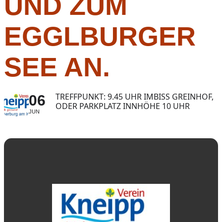
UND ZUM
EGGLBURGER
SEE AN.
TREFFPUNKT: 9.45 UHR IMBISS GREINHOF,
06
ODER PARKPLATZ INNHÖHE 10 UHR
JUN