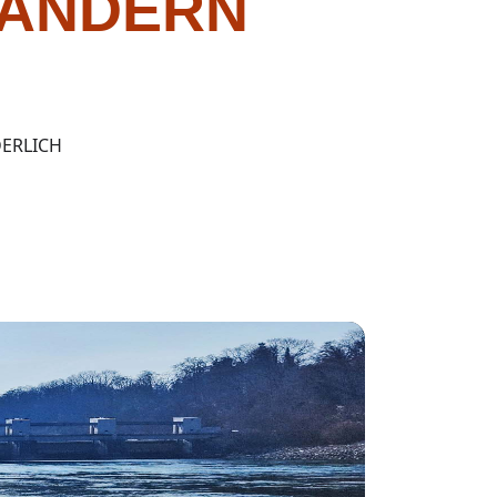
WANDERN
DERLICH