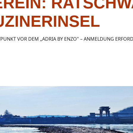
EREIN: RATSCH
UZINERINSEL
FPUNKT VOR DEM „ADRIA BY ENZO" – ANMELDUNG ERFOR