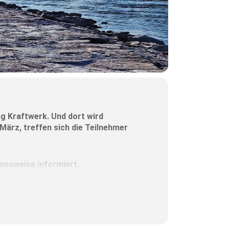
ng Kraftwerk. Und dort wird
ärz, treffen sich die Teilnehmer
ionsweise informiert.
ließend in einer Pizzeria statt.