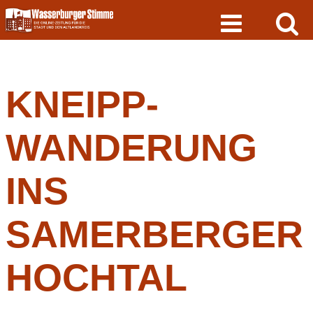
Skip
to
content
KNEIPP-
WANDERUNG
INS
SAMERBERGER
HOCHTAL