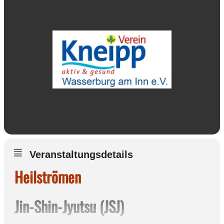
Veranstaltungsdetails
Heilströmen
Jin-Shin-Jyutsu (JSJ)