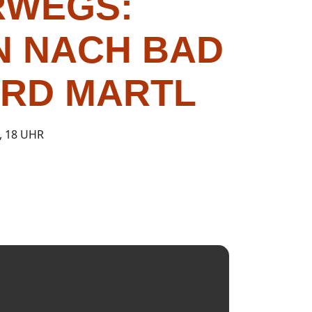
RWEGS:
NACH BAD F
ARD MARTL
 18 UHR