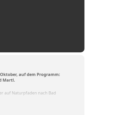
. Oktober, auf dem Programm:
 Burkhard Martl.
er auf Naturpfaden nach Bad