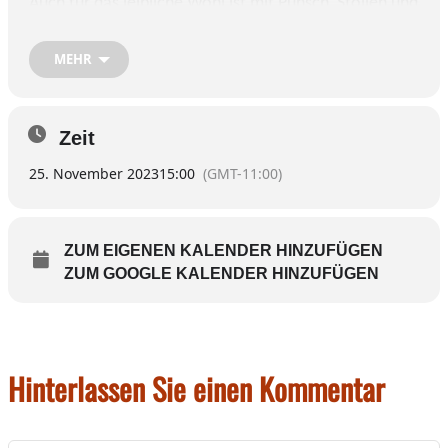
Auch für das leibliche Wohl ist mit Punsch, Stollen und
Gebäck bestens gesorgt.
MEHR
Zeit
25. November 2023
15:00
(GMT-11:00)
ZUM EIGENEN KALENDER HINZUFÜGEN
ZUM GOOGLE KALENDER HINZUFÜGEN
Hinterlassen Sie einen Kommentar