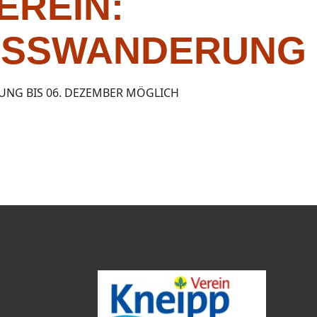
EREIN:
USSWANDERUNG
NG BIS 06. DEZEMBER MÖGLICH