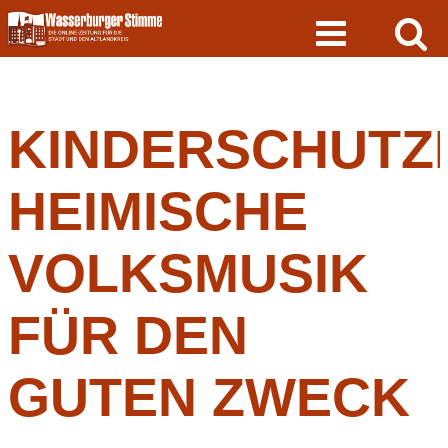
Skip
to
content
KINDERSCHUTZ
HEIMISCHE
VOLKSMUSIK
FÜR DEN
GUTEN ZWECK