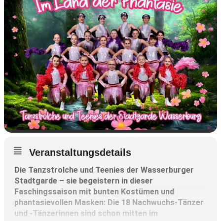
Veranstaltungsdetails
Die Tanzstrolche und Teenies der Wasserburger
Stadtgarde – sie begeistern in dieser
Faschingssaison mit bunten Kostümen und
phantasievollen Masken: Die 18 Nachwuchs-Tänzer
und -Tänzerinnen sind schon mitten im