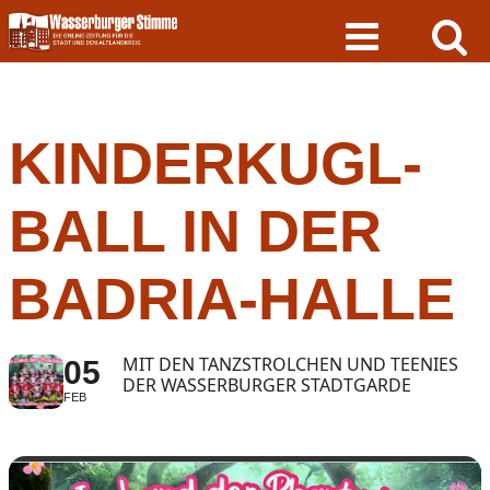
Skip
to
content
KINDERKUGL-
BALL IN DER
BADRIA-HALLE
MIT DEN TANZSTROLCHEN UND TEENIES
05
DER WASSERBURGER STADTGARDE
FEB