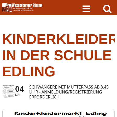
Skip
to
content
KINDERKLEIDE
IN DER SCHULE
EDLING
SCHWANGERE MIT MUTTERPASS AB 8.45
04
UHR - ANMELDUNG/REGISTRIERUNG
MÄR
ERFORDERLICH