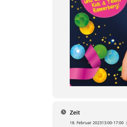
Zeit
18. Februar 2023
13:00
-
17:00