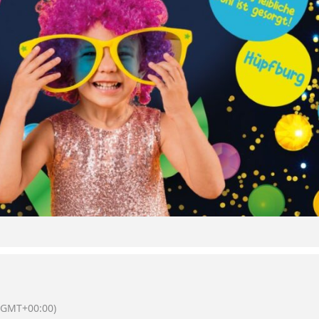
(GMT+00:00)