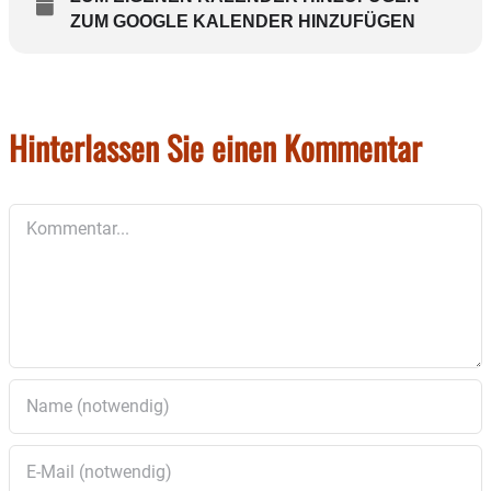
Raum für Wiederherstellung und Energiefluss.
ZUM GOOGLE KALENDER HINZUFÜGEN
Du wirst es erleben!
Hinterlassen Sie einen Kommentar
Kommentar