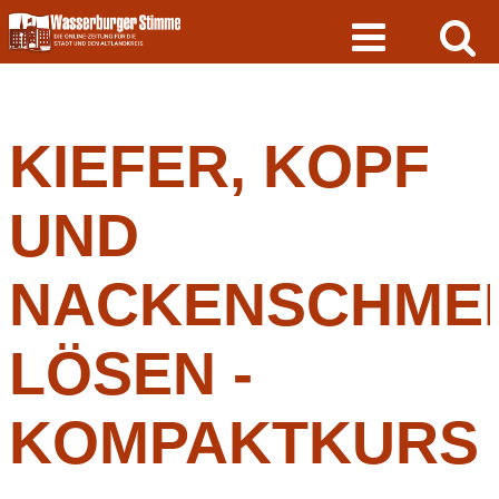
Skip
to
content
KIEFER, KOPF
UND
NACKENSCHME
LÖSEN -
KOMPAKTKURS