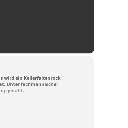
 wird ein Kellerfaltenrock
at. Unter fachmännischer
ing genäht.