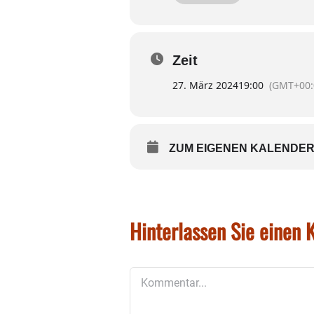
Anmeldung bis 10. März be
Zeit
27. März 2024
19:00
(GMT+00:
ZUM EIGENEN KALENDER
Hinterlassen Sie einen
Kommentar