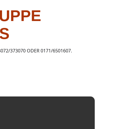
RUPPE
S
072/373070 ODER 0171/6501607.