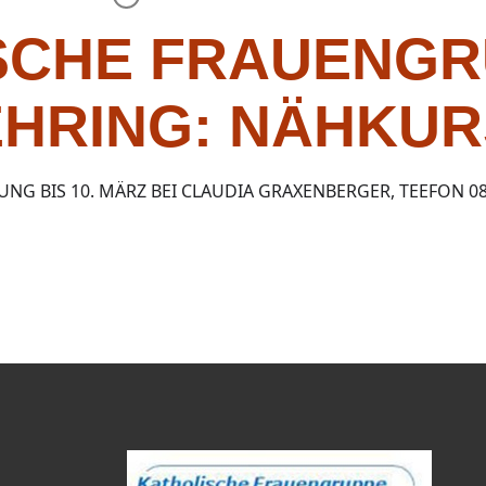
SCHE FRAUENG
HRING: NÄHKUR
NG BIS 10. MÄRZ BEI CLAUDIA GRAXENBERGER, TEEFON 08