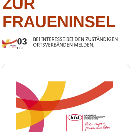
ZUR
FRAUENINSEL
BEI INTERESSE BEI DEN ZUSTÄNDIGEN
03
ORTSVERBÄNDEN MELDEN.
OKT