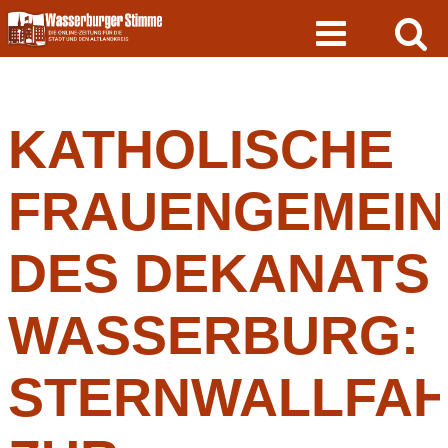
Skip
to
content
KATHOLISCHE
FRAUENGEMEIN
DES DEKANATS
WASSERBURG:
STERNWALLFA