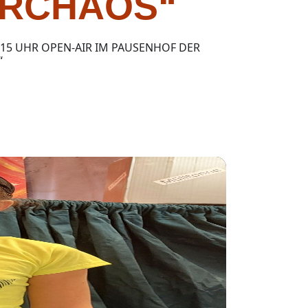
ERCHAOS“
M 15 UHR OPEN-AIR IM PAUSENHOF DER
“