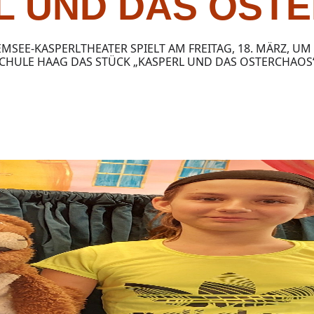
L UND DAS OST
EMSEE-KASPERLTHEATER SPIELT AM FREITAG, 18. MÄRZ, U
HULE HAAG DAS STÜCK „KASPERL UND DAS OSTERCHAOS