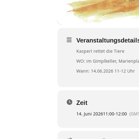
Veranstaltungsdetail
Kasperl rettet die Tiere
WO: im Gimplkeller, Marienpl
Wann: 14.06.2026 11-12 Uhr
Zeit
14. Juni 2026
11:00
-
12:00
(GMT