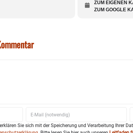
ZUM EIGENEN 
ZUM GOOGLE K
 Kommentar
erklären Sie sich mit der Speicherung und Verarbeitung Ihrer Da
enschutzerklärung.
Bitte lesen Sie hier auch unseren
Leitfaden 