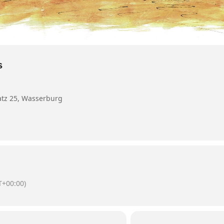
s
atz 25, Wasserburg
+00:00)