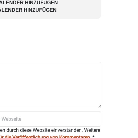
KALENDER HINZUFÜGEN
ALENDER HINZUFÜGEN
ten durch diese Website einverstanden. Weitere
für die Veröffentlichung von Kommentaren
.
*