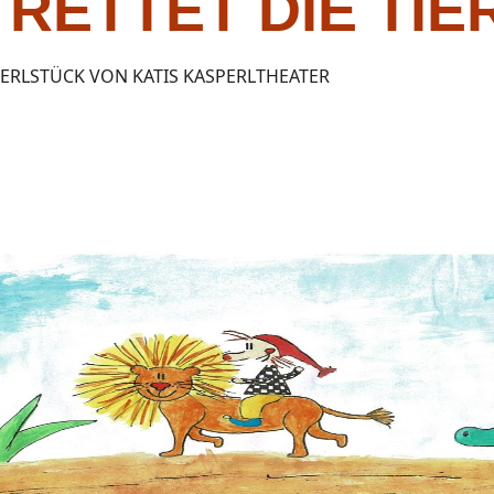
RETTET DIE TIE
PERLSTÜCK VON KATIS KASPERLTHEATER