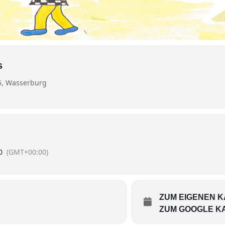
s
25, Wasserburg
0
(GMT+00:00)
ZUM EIGENEN 
ZUM GOOGLE K