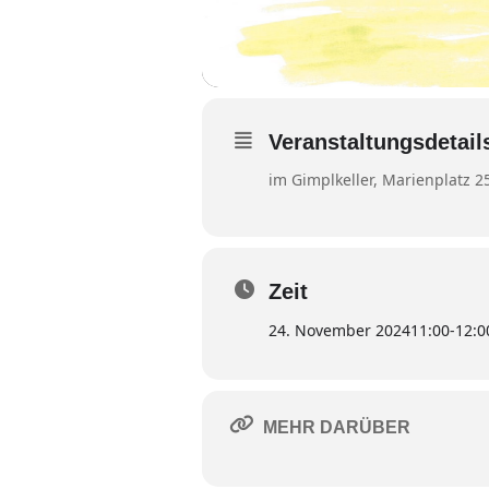
Veranstaltungsdetail
im Gimplkeller, Marienplatz 
Zeit
24. November 2024
11:00
-
12:0
MEHR DARÜBER