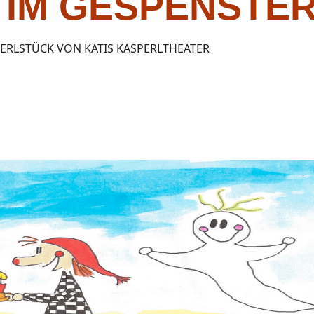
 IM GESPENSTE
PERLSTÜCK VON KATIS KASPERLTHEATER