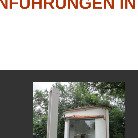
NFÜHRUNGEN I