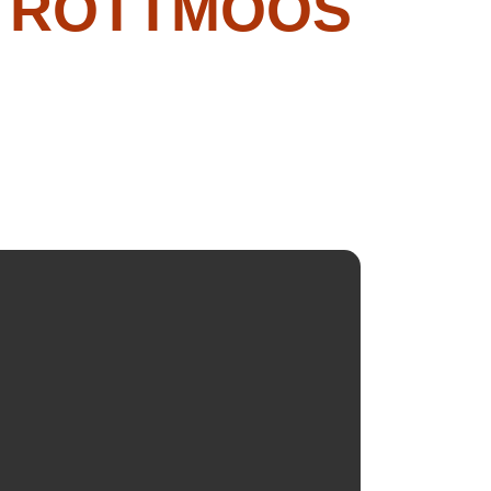
N ROTTMOOS