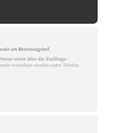
fpunkt am Betreuungshof.
atron sowie über die Zwillings-
rmin vereinbart werden unter Telefon