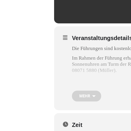
Veranstaltungsdetail
Die Führungen sind kostenlo
Im Rahmen der Führung erhal
Sonnenuhren am Turm der Ro
08071 5880 (Müller).
MEHR
Zeit