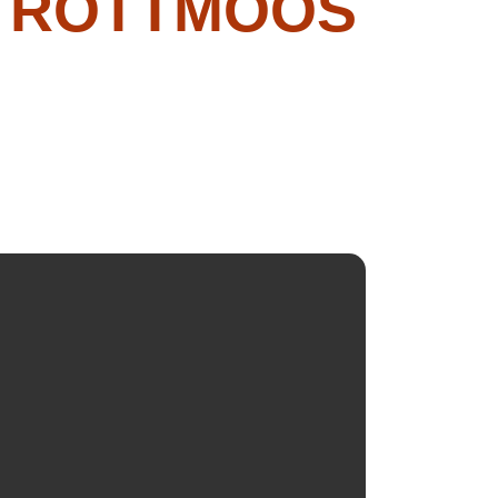
N ROTTMOOS