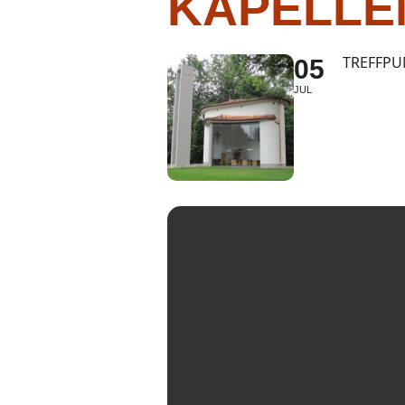
KAPELLE
TREFFPU
05
JUL