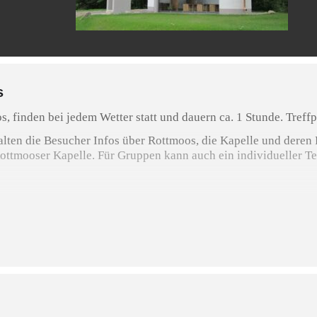
s
s, finden bei jedem Wetter statt und dauern ca. 1 Stunde. Tref
ten die Besucher Infos über Rottmoos, die Kapelle und deren P
ttmooser Kapelle. Für Gruppen kann auch ein individueller Te