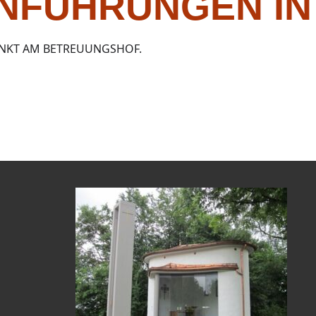
NFÜHRUNGEN I
NKT AM BETREUUNGSHOF.