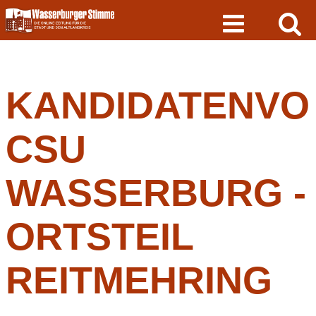
Skip
to
content
KANDIDATENVO
CSU
WASSERBURG -
ORTSTEIL
REITMEHRING