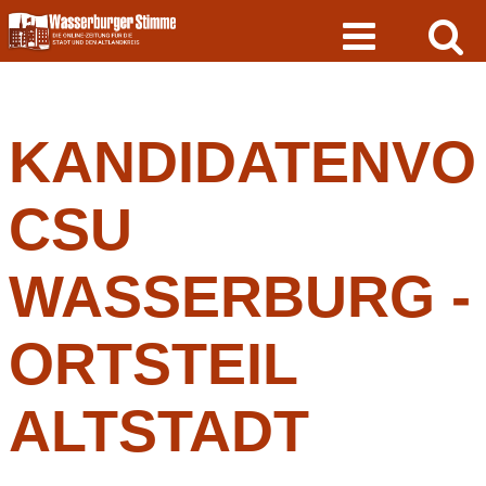
Skip
to
content
KANDIDATENVO
CSU
WASSERBURG -
ORTSTEIL
ALTSTADT